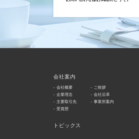
会社案内
会社概要
ご挨拶
企業理念
会社沿革
主要取引先
事業所案内
受賞歴
トピックス