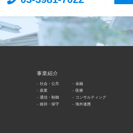
事業紹介
社会・公共
金融
産業
医療
通信・制御
コンサルティング
維持・保守
海外連携