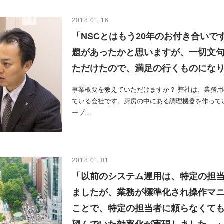
2018.01.16
「NSCとはもう20年のお付き合いで
題があったかと思いますが、一切文
ただけたので、満足の行くものにな
事業概要を教えていただけますか？ 弊社は、業務
ている会社です。厨房の中にある調理機器を作って
ーブ…
2018.01.01
「以前のシステム運用は、特定の担
ましたが、業務が標準化され操作マ
ことで、特定の担当者に頼らなくて