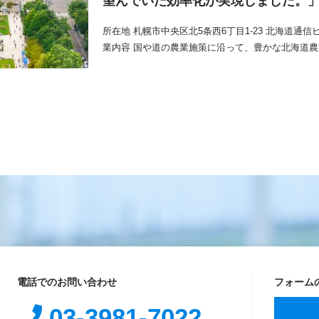
望んでいた効率化が実現しました。
所在地 札幌市中央区北5条西6丁目1-23 北海道通信ビル
業内容 国や道の農業施策に沿って、豊かな北海道
電話でのお問い合わせ
フォーム
03-3981-7022