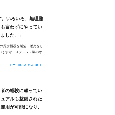
す。いろいろ、無理難
句も言わずにやってい
りました。」
用の厨房機器を製造・販売をし
いますが、ステンレス製のオ
[
READ MORE ]
当者の経験に頼ってい
ニュアルも整備された
も運用が可能になり、