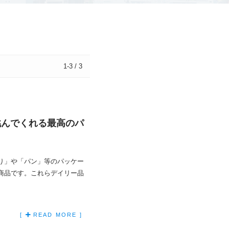
1-3 / 3
挑んでくれる最高のパ
り」や「パン」等のパッケー
商品です。これらデイリー品
[
READ MORE ]