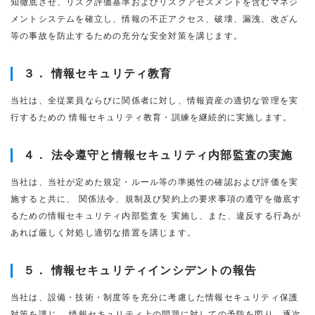
知徹底させ、リスク評価基準およびリスクアセスメントを含むマネジ
メントシステムを確立し、情報の不正アクセス、破壊、漏洩、改ざん
等の事故を防止するための充分な安全対策を講じます。
３． 情報セキュリティ教育
当社は、全従業員ならびに関係者に対し、情報資産の適切な管理を実
行するための 情報セキュリティ教育・訓練を継続的に実施します。
４． 法令遵守と情報セキュリティ内部監査の実施
当社は、当社が定めた規定・ルール等の準拠性の確認および評価を実
施すると共に、 関係法令、規制及び契約上の要求事項の遵守を徹底す
るための情報セキュリティ内部監査を 実施し、また、違反する行為が
あれば厳しく対処し適切な措置を講じます。
５． 情報セキュリティインシデントの報告
当社は、設備・技術・制度等を充分に考慮した情報セキュリティ保護
対策を講じ、 情報セキュリティ上の問題に対しての予防を図り、逐次