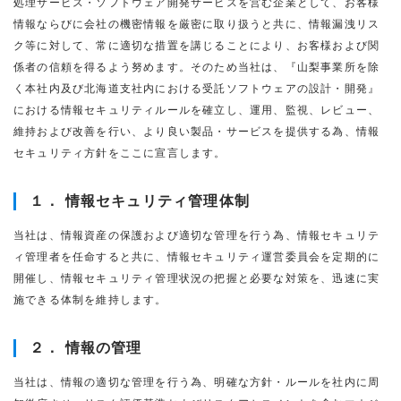
処理サービス・ソフトウェア開発サービスを営む企業として、お客様
情報ならびに会社の機密情報を厳密に取り扱うと共に、情報漏洩リス
ク等に対して、常に適切な措置を講じることにより、お客様および関
係者の信頼を得るよう努めます。そのため当社は、『山梨事業所を除
く本社内及び北海道支社内における受託ソフトウェアの設計・開発』
における情報セキュリティルールを確立し、運用、監視、レビュー、
維持および改善を行い、より良い製品・サービスを提供する為、情報
セキュリティ方針をここに宣言します。
１． 情報セキュリティ管理体制
当社は、情報資産の保護および適切な管理を行う為、情報セキュリテ
ィ管理者を任命すると共に、情報セキュリティ運営委員会を定期的に
開催し、情報セキュリティ管理状況の把握と必要な対策を、迅速に実
施できる体制を維持します。
２． 情報の管理
当社は、情報の適切な管理を行う為、明確な方針・ルールを社内に周