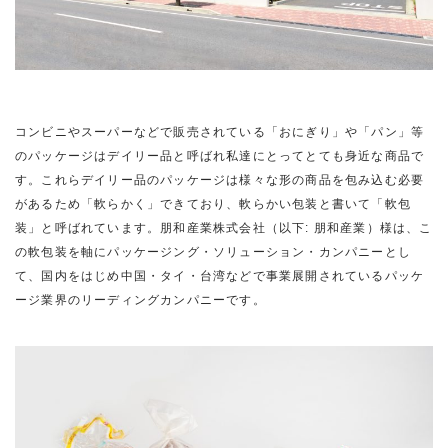
コンビニやスーパーなどで販売されている「おにぎり」や「パン」等
のパッケージはデイリー品と呼ばれ私達にとってとても身近な商品で
す。これらデイリー品のパッケージは様々な形の商品を包み込む必要
があるため「軟らかく」できており、軟らかい包装と書いて「軟包
装」と呼ばれています。朋和産業株式会社（以下: 朋和産業）様は、こ
の軟包装を軸にパッケージング・ソリューション・カンパニーとし
て、国内をはじめ中国・タイ・台湾などで事業展開されているパッケ
ージ業界のリーディングカンパニーです。