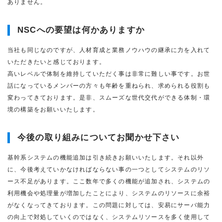
ありません。
NSCへの要望は何かありますか
当社も同じなのですが、人材育成と業務ノウハウの継承に力を入れて
いただきたいと感じております。
高いレベルで体制を維持していただく事は非常に難しい事です。お世
話になっているメンバーの方々も年齢を重ねられ、求められる役割も
変わってきております。是非、スムーズな世代交代ができる体制・環
境の構築をお願いいたします。
今後の取り組みについてお聞かせ下さい
基幹系システムの機能追加は引き続きお願いいたします。それ以外
に、今後考えていかなければならない事の一つとしてシステムのリソ
ース不足があります。ここ数年で多くの機能が追加され、システムの
利用機会や処理量が増加したことにより、システムのリソースに余裕
がなくなってきております。この問題に対しては、安易にサーバ能力
の向上で対処していくのではなく、システムリソースを多く使用して