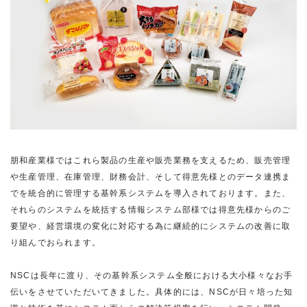
朋和産業様ではこれら製品の生産や販売業務を支えるため、販売管理
や生産管理、在庫管理、財務会計、そして得意先様とのデータ連携ま
でを統合的に管理する基幹系システムを導入されております。また、
それらのシステムを統括する情報システム部様では得意先様からのご
要望や、経営環境の変化に対応する為に継続的にシステムの改善に取
り組んでおられます。
NSCは長年に渡り、その基幹系システム全般における大小様々なお手
伝いをさせていただいてきました。具体的には、NSCが日々培った知