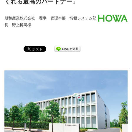
くれる最高のパートナー」
朋和産業株式会社 理事 管理本部 情報システム部
長 野上博司様