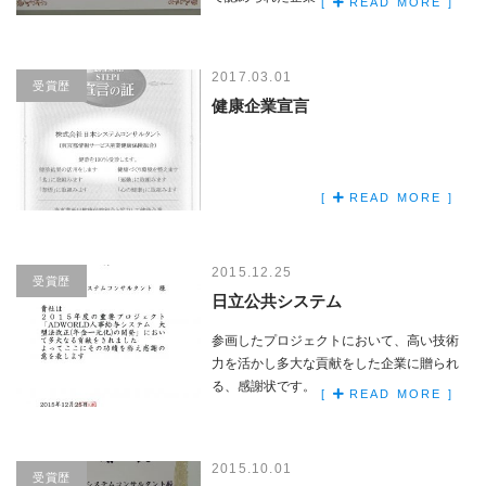
[
READ MORE ]
2017.03.01
受賞歴
健康企業宣言
[
READ MORE ]
2015.12.25
受賞歴
日立公共システム
参画したプロジェクトにおいて、高い技術
力を活かし多大な貢献をした企業に贈られ
る、感謝状です。
[
READ MORE ]
2015.10.01
受賞歴