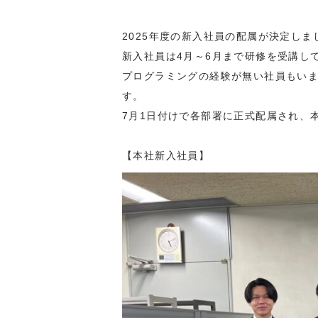
2025年度の新入社員の配属が決定しま
新入社員は4月～6月まで研修を受講し
プログラミングの経験が無い社員もい
す。
7月1日付けで各部署に正式配属され、
【本社新入社員】