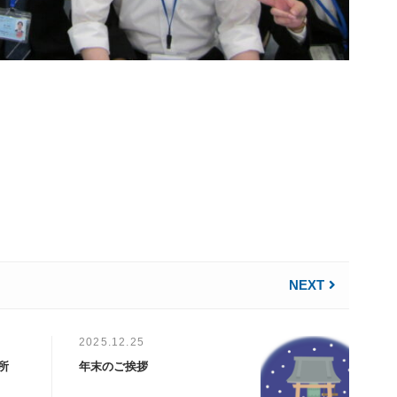
NEXT
2025.12.25
所
年末のご挨拶