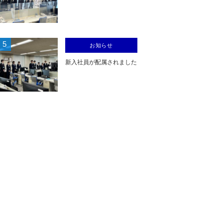
5
お知らせ
新入社員が配属されました