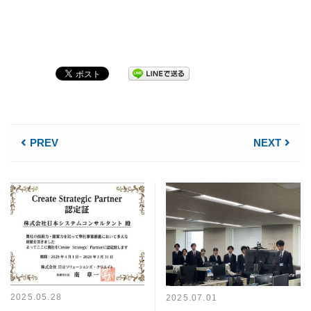
PREV
NEXT
2025.05.28
2025.07.01