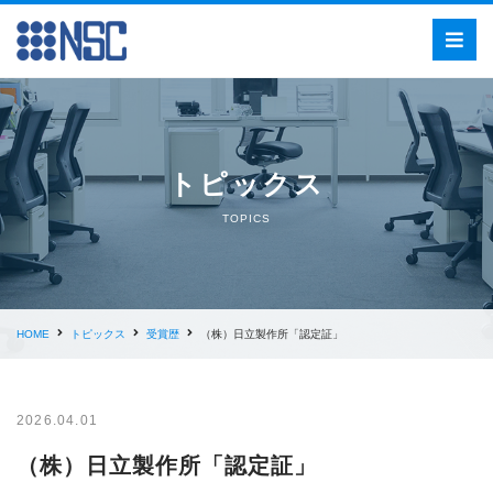
トピックス
TOPICS
HOME
トピックス
受賞歴
（株）日立製作所「認定証」
2026.04.01
（株）日立製作所「認定証」