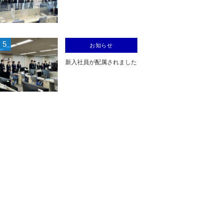
5
お知らせ
新入社員が配属されました