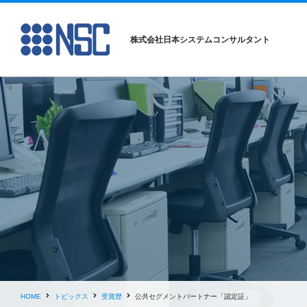
株式会社日本システムコンサルタント
HOME
トピックス
受賞歴
公共セグメントパートナー「認定証」