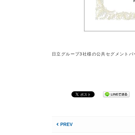
日立グループ3社様の公共セグメントパ
PREV