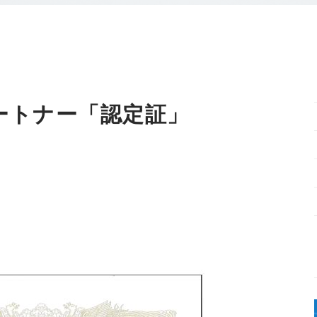
ートナー「認定証」