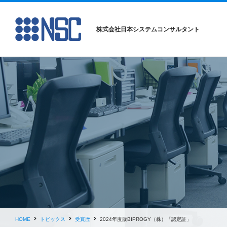
株式会社日本システムコンサルタント
HOME
トピックス
受賞歴
2024年度版BIPROGY（株）「認定証」