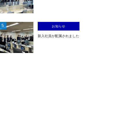
5
お知らせ
新入社員が配属されました