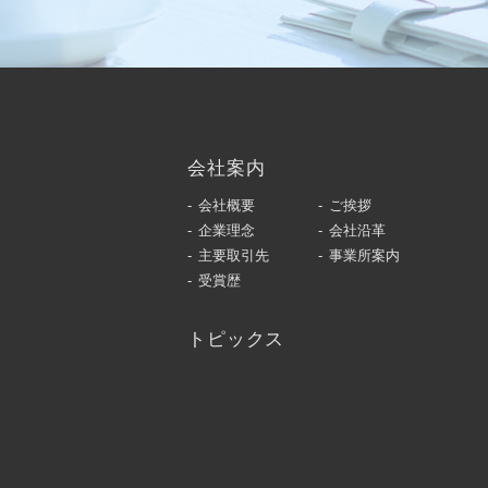
会社案内
会社概要
ご挨拶
企業理念
会社沿革
主要取引先
事業所案内
受賞歴
トピックス