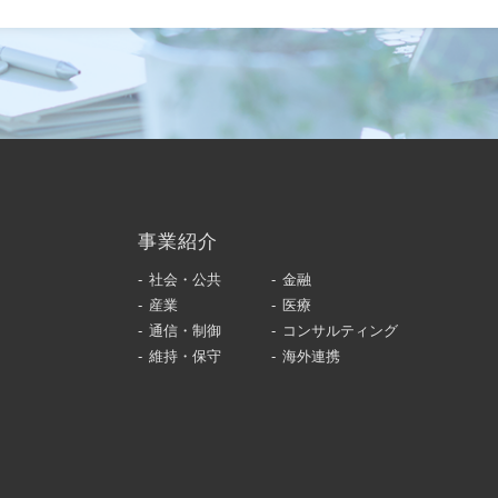
事業紹介
社会・公共
金融
産業
医療
通信・制御
コンサルティング
維持・保守
海外連携