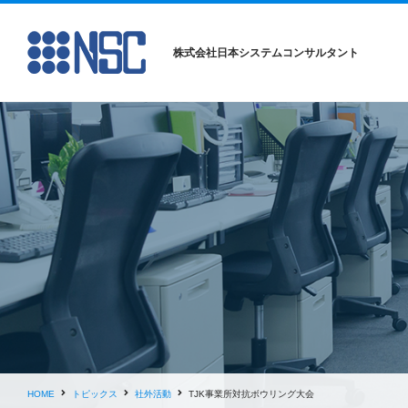
株式会社日本システムコンサルタント
HOME
トピックス
社外活動
TJK事業所対抗ボウリング大会