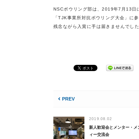
NSCボウリング部は、2019年7月13
「TJK事業所対抗ボウリング大会」に
残念ながら入賞に手は届きませんでし
PREV
2019.08.02
新人歓迎会とメンター・メ
ィー交流会