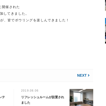
日に開催された
参加してきました。
たが、皆でボウリングを楽しんできました！
NEXT
2019.08.06
ンテ
リフレッシュルームが設置され
ました