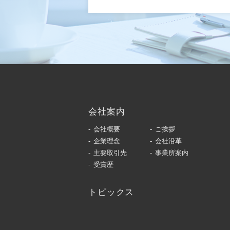
会社案内
会社概要
ご挨拶
企業理念
会社沿革
主要取引先
事業所案内
受賞歴
トピックス