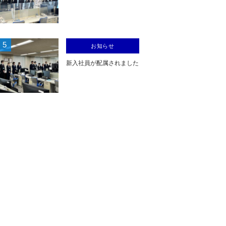
5
お知らせ
新入社員が配属されました