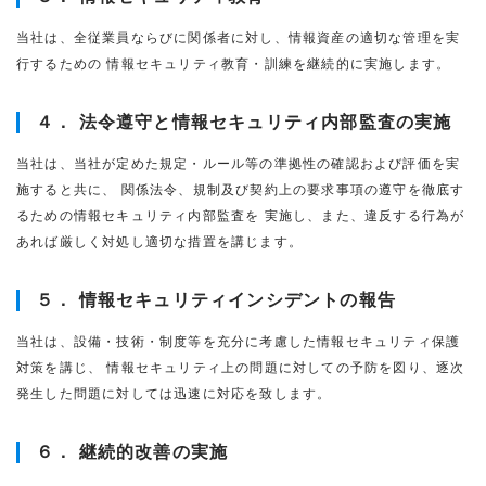
当社は、全従業員ならびに関係者に対し、情報資産の適切な管理を実
行するための 情報セキュリティ教育・訓練を継続的に実施します。
４． 法令遵守と情報セキュリティ内部監査の実施
当社は、当社が定めた規定・ルール等の準拠性の確認および評価を実
施すると共に、 関係法令、規制及び契約上の要求事項の遵守を徹底す
るための情報セキュリティ内部監査を 実施し、また、違反する行為が
あれば厳しく対処し適切な措置を講じます。
５． 情報セキュリティインシデントの報告
当社は、設備・技術・制度等を充分に考慮した情報セキュリティ保護
対策を講じ、 情報セキュリティ上の問題に対しての予防を図り、逐次
発生した問題に対しては迅速に対応を致します。
６． 継続的改善の実施