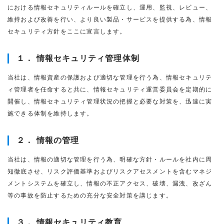
における情報セキュリティルールを確立し、運用、監視、レビュー、
維持および改善を行い、より良い製品・サービスを提供する為、情報
セキュリティ方針をここに宣言します。
１． 情報セキュリティ管理体制
当社は、情報資産の保護および適切な管理を行う為、情報セキュリテ
ィ管理者を任命すると共に、情報セキュリティ運営委員会を定期的に
開催し、情報セキュリティ管理状況の把握と必要な対策を、迅速に実
施できる体制を維持します。
２． 情報の管理
当社は、情報の適切な管理を行う為、明確な方針・ルールを社内に周
知徹底させ、リスク評価基準およびリスクアセスメントを含むマネジ
メントシステムを確立し、情報の不正アクセス、破壊、漏洩、改ざん
等の事故を防止するための充分な安全対策を講じます。
３． 情報セキュリティ教育