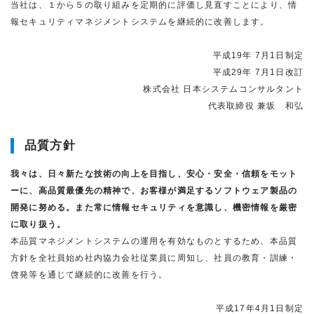
当社は、１から５の取り組みを定期的に評価し見直すことにより、情
報セキュリティマネジメントシステムを継続的に改善します。
平成19年 7月1日制定
平成29年 7月1日改訂
株式会社 日本システムコンサルタント
代表取締役 兼坂 和弘
品質方針
我々は、日々新たな技術の向上を目指し、安心・安全・信頼をモット
ーに、高品質最優先の精神で、お客様が満足するソフトウェア製品の
開発に努める。また常に情報セキュリティを意識し、機密情報を厳密
に取り扱う。
本品質マネジメントシステムの運用を有効なものとするため、本品質
方針を全社員始め社内協力会社従業員に周知し、社員の教育・訓練・
啓発等を通じて継続的に改善を行う。
平成17年4月1日制定