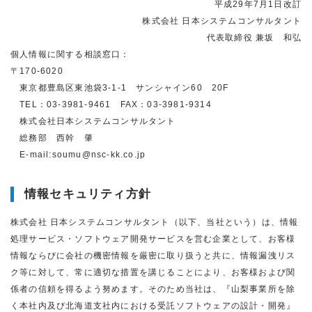
平成29年7月1日改訂
株式会社 日本システムコンサルタント
代表取締役 兼坂 和弘
個人情報に関する相談窓口：
〒170-6020
東京都豊島区東池袋3-1-1 サンシャイン60 20F
TEL：03-3981-9461 FAX：03-3981-9314
株式会社日本システムコンサルタント
総務部 西幹 肇
E-mail:soumu@nsc-kk.co.jp
情報セキュリティ方針
株式会社 日本システムコンサルタント（以下、当社という）は、情報
処理サービス・ソフトウェア開発サービスを営む企業として、お客様
情報ならびに会社の機密情報を厳密に取り扱うと共に、情報漏洩リス
ク等に対して、常に適切な措置を講じることにより、お客様および関
係者の信頼を得るよう努めます。そのため当社は、『山梨事業所を除
く本社内及び北海道支社内における受託ソフトウェアの設計・開発』