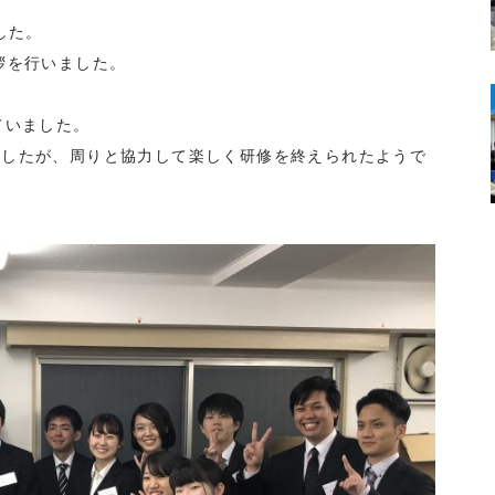
した。
拶を行いました。
ていました。
ましたが、周りと協力して楽しく研修を終えられたようで