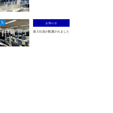
5
お知らせ
新入社員が配属されました