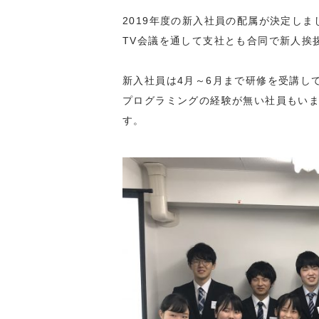
2019年度の新入社員の配属が決定しま
TV会議を通して支社とも合同で新人挨
新入社員は4月～6月まで研修を受講し
プログラミングの経験が無い社員もい
す。