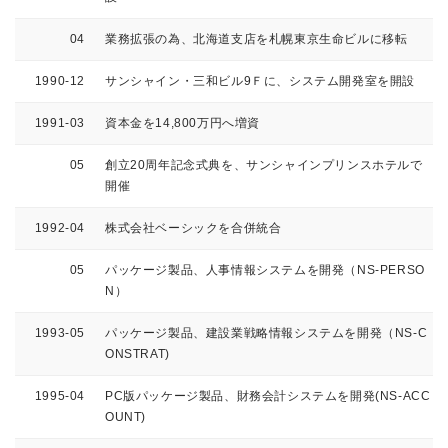
04
業務拡張の為、北海道支店を札幌東京生命ビルに移転
1990-12
サンシャイン・三和ビル9Ｆに、システム開発室を開設
1991-03
資本金を14,800万円へ増資
05
創立20周年記念式典を、サンシャインプリンスホテルで
開催
1992-04
株式会社ベーシックを合併統合
05
パッケージ製品、人事情報システムを開発（NS-PERSO
N）
1993-05
パッケージ製品、建設業戦略情報システムを開発（NS-C
ONSTRAT)
1995-04
PC版パッケージ製品、財務会計システムを開発(NS-ACC
OUNT)