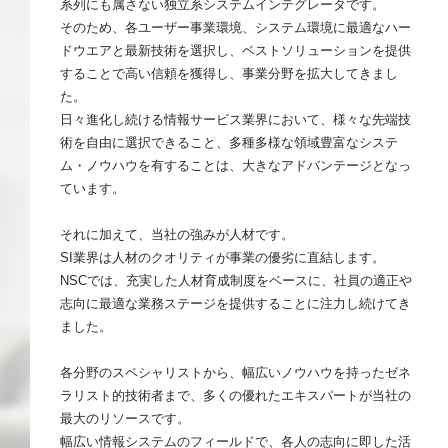
系列にも属さない独立系システムインテグレータです。
そのため、各ユーザー事業環境、システム環境に最適なハー
ドウエアと最新技術を選択し、ベストソリューションを提供
することで高い信頼を獲得し、事業分野を拡大してきまし
た。
日々進化し続ける情報サービス業界において、様々な先端技
術を自由に選択できること、多種多様な領域豊富なシステ
ム・ノウハウを有することは、大きなアドバンテージとなっ
ています。
それに加えて、当社の強みが人材です。
SI業界は人材のクオリティが事業の優劣に直結します。
NSCでは、充実した人材育成制度をベースに、社員の適正や
志向に最適な業務ステージを提供することに注力し続けてき
ました。
各分野のスペシャリストから、幅広いノウハウを持ったゼネ
ラリスト的技術者まで、多くの優れたエキスパートが当社の
最大のリソースです。
幅広い情報システムのフィールドで、各人の志向に即した活