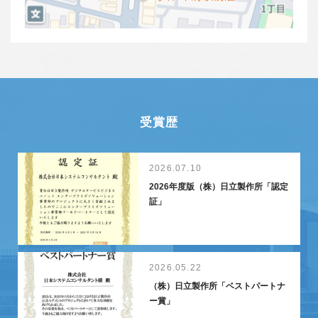
受賞歴
2026.07.10
2026年度版（株）日立製作所「認定
証」
2026.05.22
（株）日立製作所「ベストパートナ
ー賞」