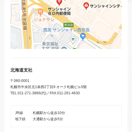
北海道支社
〒060-0001
札幌市中央区北1条西2丁目9 オーク札幌ビル5階
TEL.011-271-3866(代)／FAX.011-261-4630
JR線
札幌駅から徒歩10分
地下鉄
大通駅から徒歩5分