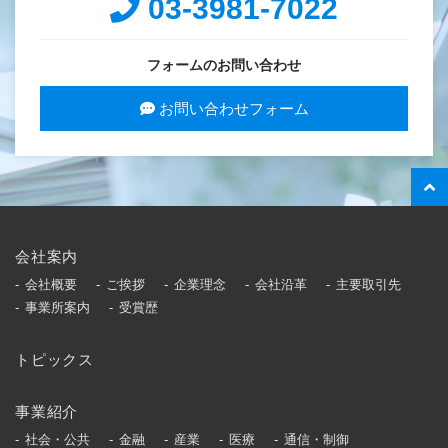
03-3981-7022
フォームのお問い合わせ
お問い合わせフォーム
会社案内
会社概要
ご挨拶
企業理念
会社沿革
主要取引先
事業所案内
受賞歴
トピックス
事業紹介
社会・公共
金融
産業
医療
通信・制御