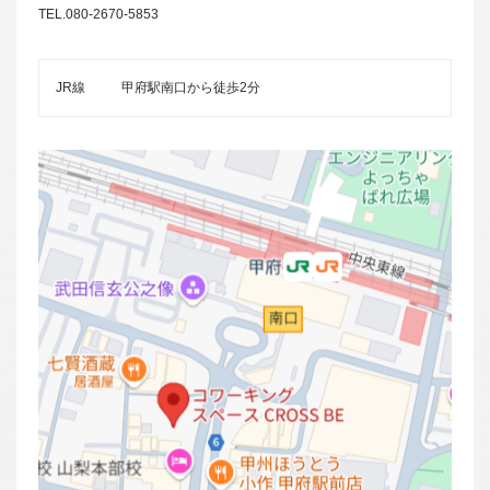
TEL.080-2670-5853
JR線
甲府駅南口から徒歩2分