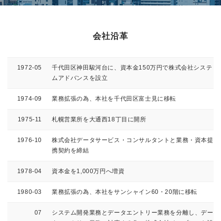
会社沿革
1972-05
千代田区神田駿河台に、資本金150万円で株式会社システ
ムアドバンスを設立
1974-09
業務拡張の為、本社を千代田区富士見に移転
1975-11
札幌営業所を大通西18丁目に開所
1976-10
株式会社データサービス・コンサルタントと業務・資本提
携契約を締結
1978-04
資本金を1,000万円へ増資
1980-03
業務拡張の為、本社をサンシャイン60・20階に移転
07
システム開発業務とデータエントリー業務を分離し、デー