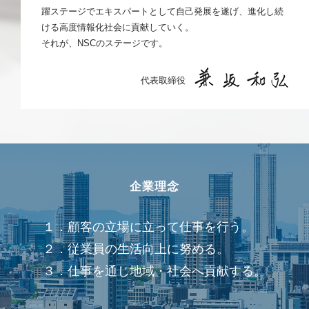
躍ステージでエキスパートとして自己発展を遂げ、進化し続
ける高度情報化社会に貢献していく。
それが、NSCのステージです。
代表取締役
企業理念
１．顧客の立場に立って仕事を行う。
２．従業員の生活向上に努める。
３．仕事を通じ地域・社会へ貢献する。