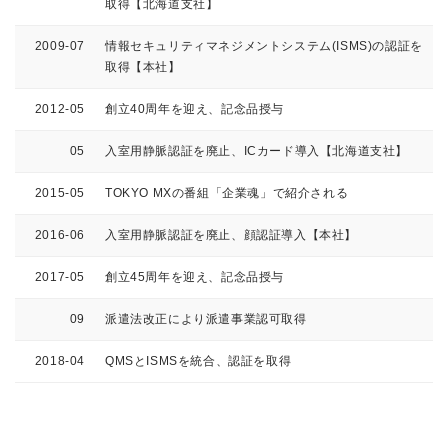
取得【北海道支社】
2009-07
情報セキュリティマネジメントシステム(ISMS)の認証を
取得【本社】
2012-05
創立40周年を迎え、記念品授与
05
入室用静脈認証を廃止、ICカード導入【北海道支社】
2015-05
TOKYO MXの番組「企業魂」で紹介される
2016-06
入室用静脈認証を廃止、顔認証導入【本社】
2017-05
創立45周年を迎え、記念品授与
09
派遣法改正により派遣事業認可取得
2018-04
QMSとISMSを統合、認証を取得