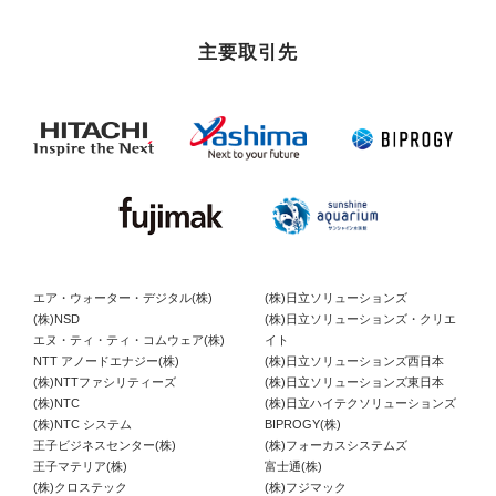
主要取引先
エア・ウォーター・デジタル(株)
(株)日立ソリューションズ
(株)NSD
(株)日立ソリューションズ・クリエ
エヌ・ティ・ティ・コムウェア(株)
イト
NTT アノードエナジー(株)
(株)日立ソリューションズ西日本
(株)NTTファシリティーズ
(株)日立ソリューションズ東日本
(株)NTC
(株)日立ハイテクソリューションズ
(株)NTC システム
BIPROGY(株)
王子ビジネスセンター(株)
(株)フォーカスシステムズ
王子マテリア(株)
富士通(株)
(株)クロステック
(株)フジマック