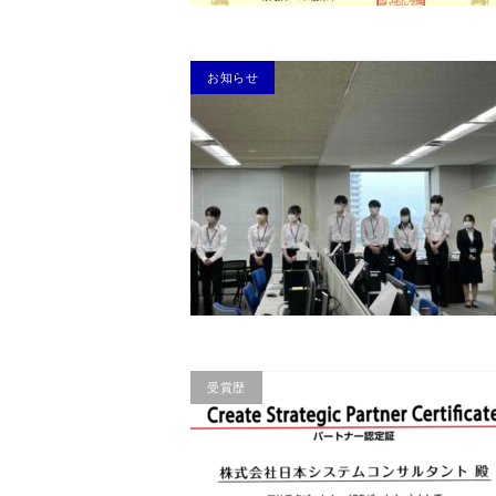
お知らせ
受賞歴