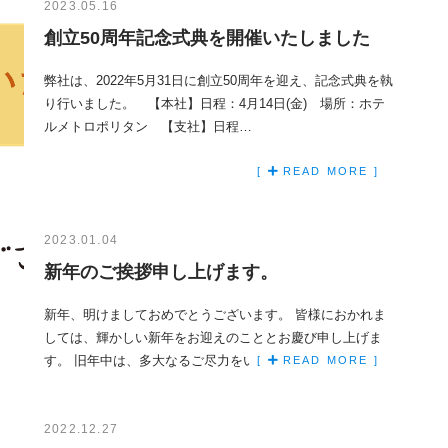
2023.05.16
創立50周年記念式典を開催いたしました
弊社は、2022年5月31日に創立50周年を迎え、記念式典を執
り行いました。 【本社】日程：4月14日(金) 場所：ホテ
ルメトロポリタン 【支社】日程…
[
READ MORE ]
2023.01.04
新年のご挨拶申し上げます。
新年、明けましておめでとうございます。 皆様におかれま
しては、輝かしい新年をお迎えのこととお慶び申し上げま
す。 旧年中は、多大なるご尽力をいただき、誠…
[
READ MORE ]
2022.12.27