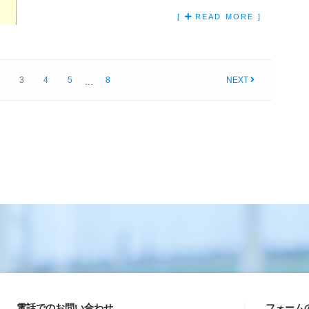
[
READ MORE ]
3
4
5
8
NEXT
…
電話でのお問い合わせ
フォーム