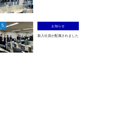
5
お知らせ
新入社員が配属されました