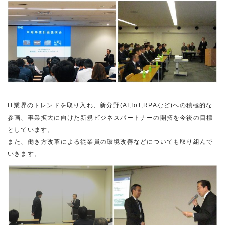
IT業界のトレンドを取り入れ、新分野(AI,IoT,RPAなど)への積極的な
参画、事業拡大に向けた新規ビジネスパートナーの開拓を今後の目標
としています。
また、働き方改革による従業員の環境改善などについても取り組んで
いきます。