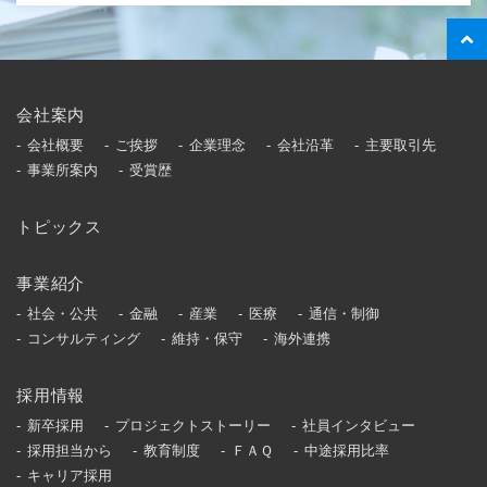
会社案内
会社概要
ご挨拶
企業理念
会社沿革
主要取引先
事業所案内
受賞歴
トピックス
事業紹介
社会・公共
金融
産業
医療
通信・制御
コンサルティング
維持・保守
海外連携
採用情報
新卒採用
プロジェクトストーリー
社員インタビュー
採用担当から
教育制度
ＦＡＱ
中途採用比率
キャリア採用