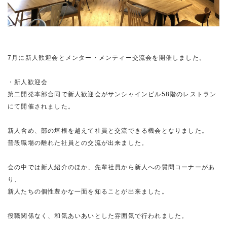
7月に新人歓迎会とメンター・メンティー交流会を開催しました。
・新人歓迎会
第二開発本部合同で新人歓迎会がサンシャインビル58階のレストラン
にて開催されました。
新人含め、部の垣根を越えて社員と交流できる機会となりました。
普段職場の離れた社員との交流が出来ました。
会の中では新人紹介のほか、先輩社員から新人への質問コーナーがあ
り、
新人たちの個性豊かな一面を知ることが出来ました。
役職関係なく、和気あいあいとした雰囲気で行われました。