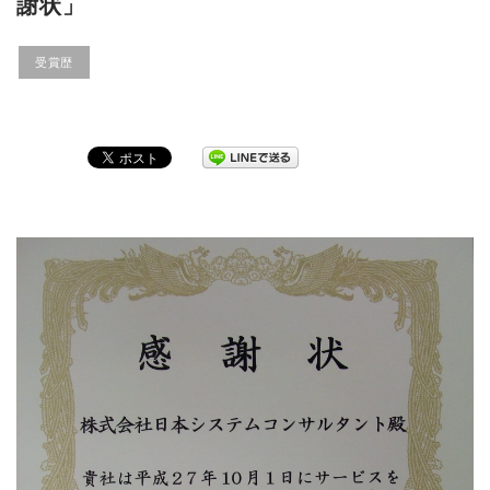
謝状」
受賞歴