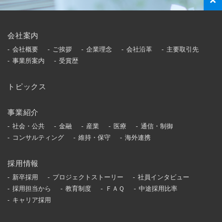
会社案内
会社概要
ご挨拶
企業理念
会社沿革
主要取引先
事業所案内
受賞歴
トピックス
事業紹介
社会・公共
金融
産業
医療
通信・制御
コンサルティング
維持・保守
海外連携
採用情報
新卒採用
プロジェクトストーリー
社員インタビュー
採用担当から
教育制度
ＦＡＱ
中途採用比率
キャリア採用