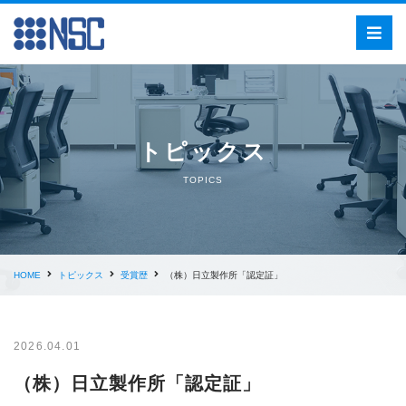
トピックス
TOPICS
HOME
トピックス
受賞歴
（株）日立製作所「認定証」
2026.04.01
（株）日立製作所「認定証」