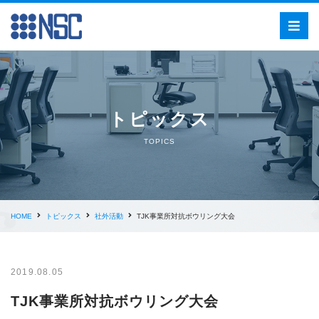
トピックス
TOPICS
HOME
トピックス
社外活動
TJK事業所対抗ボウリング大会
2019.08.05
TJK事業所対抗ボウリング大会