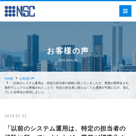
お客様の声
FEEDBACK
HOME
お客様の声
「以前のシステム運用は、特定の担当者の経験に頼っていましたが、業務が標準化され
操作マニュアルも整備されたことで、特定の担当者に頼らなくても運用が可能になり、望ん
でいた効率化が実現しました。」
2018.01.01
「以前のシステム運用は、特定の担当者の